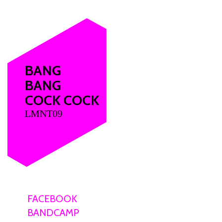
BANG
BANG
COCK COCK
LMNT09
FACEBOOK
BANDCAMP