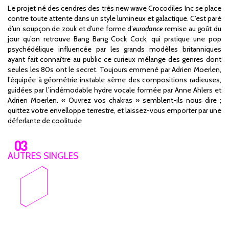
Le projet né des cendres des très new wave Crocodiles Inc se place
contre toute attente dans un style lumineux et galactique. C’est paré
d’un soupçon de zouk et d’une forme d’
eurodance
remise au goût du
jour qu’on retrouve Bang Bang Cock Cock, qui pratique une pop
psychédélique influencée par les grands modèles britanniques
ayant fait connaître au public ce curieux mélange des genres dont
seules les 80s ont le secret. Toujours emmené par Adrien Moerlen,
l’équipée à géométrie instable sème des compositions radieuses,
guidées par l’indémodable hydre vocale formée par Anne Ahlers et
Adrien Moerlen. « Ouvrez vos chakras » semblent-ils nous dire ;
quittez votre envelloppe terrestre, et laissez-vous emporter par une
déferlante de coolitude
AUTRES SINGLES