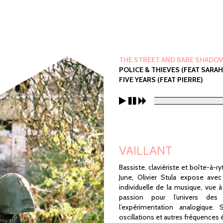
THE STREET AND BABE SHADOW 
POLICE & THIEVES (FEAT SARAH
FIVE YEARS (FEAT PIERRE)
VAILLANT
Bassiste, claviériste et boîte-à-
June, Olivier Stula expose avec
individuelle de la musique, vue à
passion pour l’univers des
l’expérimentation analogique. 
oscillations et autres fréquences