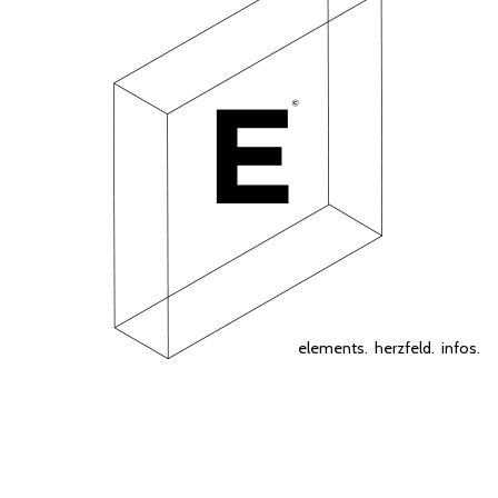
elements.
herzfeld.
infos.