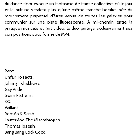
du dance floor évoque un fantasme de transe collective, où le jour
et la nuit ne seraient plus qu’une même tranche horaire, née du
mouvement perpetuel d’êtres venus de toutes les galaxies pour
communier sur une piste fluorescente. À mi-chemin entre la
pratique musicale et l’art vidéo, le duo partage exclusivement ses
compositions sous forme de MP4.
Renz.
Unfair To Facts.
Johnny Tchekhova.
Gay Pride.
Swim Platførm.
KG.
Vaillant.
Roméo & Sarah.
Lauter And The Misanthropes.
Thomas Joseph.
Bang Bang Cock Cock.