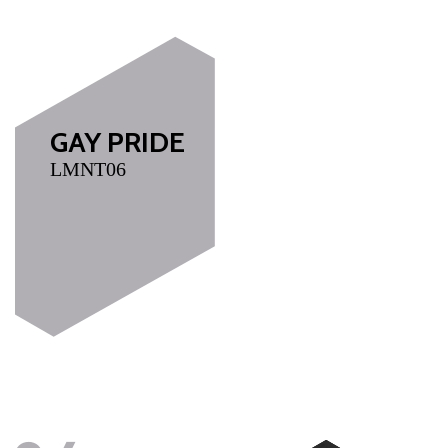
GAY PRIDE
LMNT06