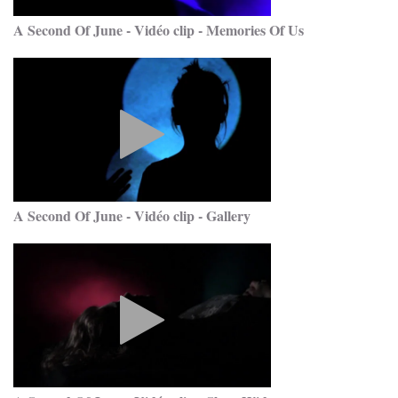
A Second Of June - Vidéo clip - Memories Of Us
A Second Of June - Vidéo clip - Gallery