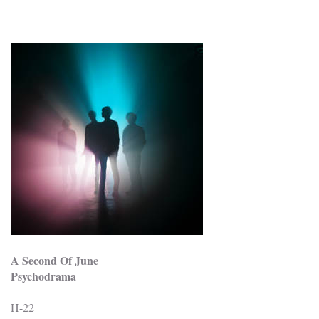
A Second Of June
Psychodrama
H-22