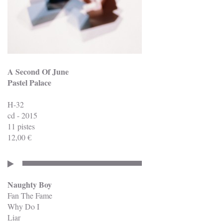
A Second Of June
Pastel Palace
H-32
cd - 2015
11 pistes
12,00 €
Naughty Boy
Fan The Fame
Why Do I
Liar