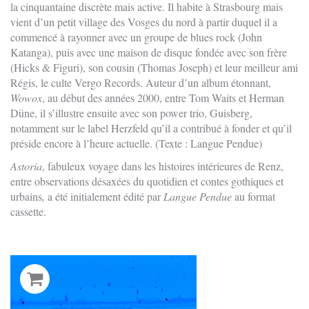
la cinquantaine discrète mais active. Il habite à Strasbourg mais
vient d’un petit village des Vosges du nord à partir duquel il a
commencé à rayonner avec un groupe de blues rock (John
Katanga), puis avec une maison de disque fondée avec son frère
(Hicks & Figuri), son cousin (Thomas Joseph) et leur meilleur ami
Régis, le culte Vergo Records. Auteur d’un album étonnant,
Wowox
, au début des années 2000, entre Tom Waits et Herman
Düne, il s’illustre ensuite avec son power trio, Guisberg,
notamment sur le label Herzfeld qu’il a contribué à fonder et qu’il
préside encore à l’heure actuelle. (Texte : Langue Pendue)
Astoria
, fabuleux voyage dans les histoires intérieures de Renz,
entre observations désaxées du quotidien et contes gothiques et
urbains
,
a été initialement édité par
Langue Pendue
au format
cassette.