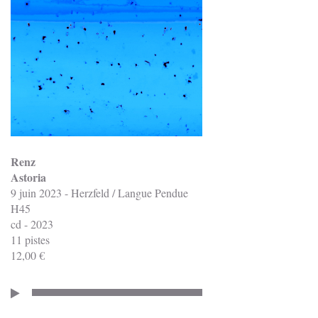
Renz
Astoria
9 juin 2023 - Herzfeld / Langue Pendue
H45
cd - 2023
11 pistes
12,00 €