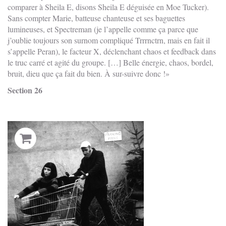
comparer à Sheila E, disons Sheila E déguisée en Moe Tucker).
Sans compter Marie, batteuse chanteuse et ses baguettes
lumineuses, et Spectreman (je l’appelle comme ça parce que
j’oublie toujours son surnom compliqué Trrrnctrn, mais en fait il
s’appelle Peran), le facteur X, déclenchant chaos et feedback dans
le truc carré et agité du groupe. […] Belle énergie, chaos, bordel,
bruit, dieu que ça fait du bien. À sur-suivre donc !
Section 26