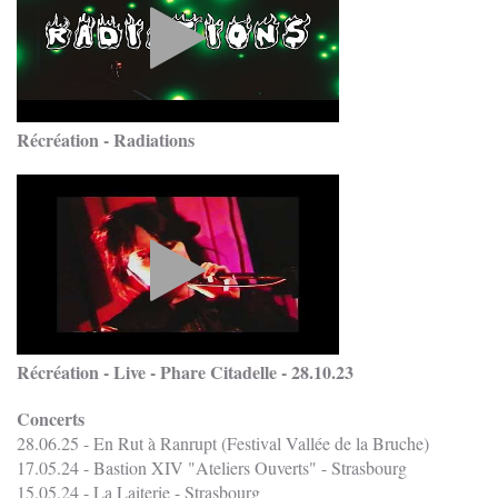
Récréation - Radiations
Récréation - Live - Phare Citadelle - 28.10.23
Concerts
28.06.25 - En Rut à Ranrupt (Festival Vallée de la Bruche)
17.05.24 - Bastion XIV "Ateliers Ouverts" - Strasbourg
15.05.24 - La Laiterie - Strasbourg