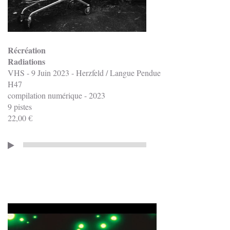
Récréation
Radiations
VHS - 9 Juin 2023 - Herzfeld / Langue Pendue
H47
compilation numérique - 2023
9 pistes
22,00 €