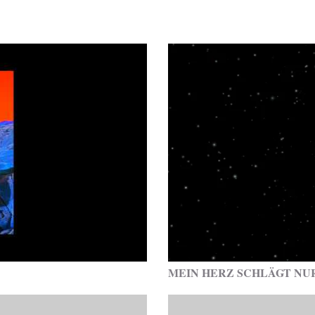
MEIN HERZ SCHLÄGT NU