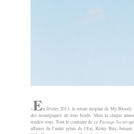
E
n février 2013, le retour inopiné de My Bloody
des nostalgiques de tous bords. Mais la claque anno
rendez-vous. Tout le contraire de ce
Passage Secret
qui
affaires de l’autre génie de l’Est, Rémy Bux, brisant 