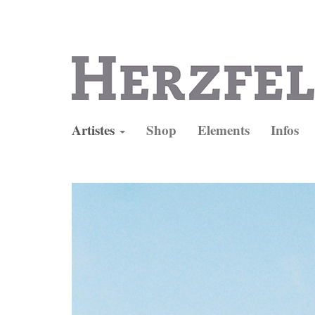
Artistes
Shop
Elements
Infos