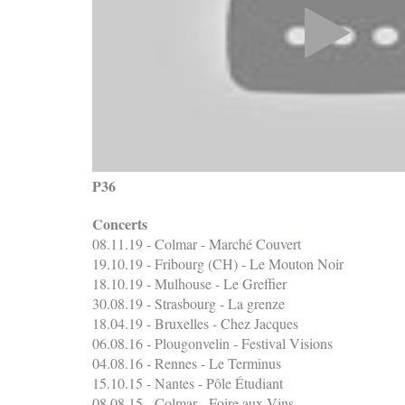
P36
Concerts
08.11.19 - Colmar - Marché Couvert
19.10.19 - Fribourg (CH) - Le Mouton Noir
18.10.19 - Mulhouse - Le Greffier
30.08.19 - Strasbourg - La grenze
18.04.19 - Bruxelles - Chez Jacques
06.08.16 - Plougonvelin - Festival Visions
04.08.16 - Rennes - Le Terminus
15.10.15 - Nantes - Pôle Étudiant
08.08.15 - Colmar - Foire aux Vins