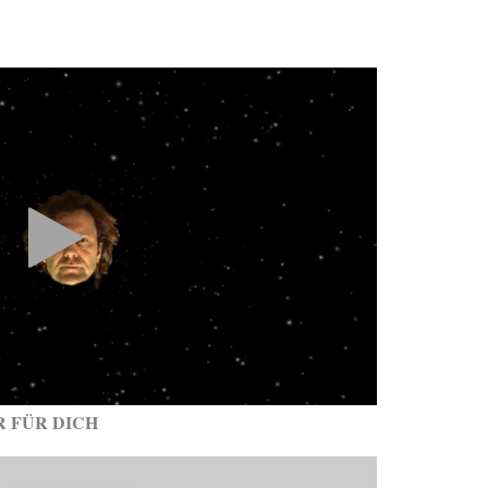
R FÜR DICH