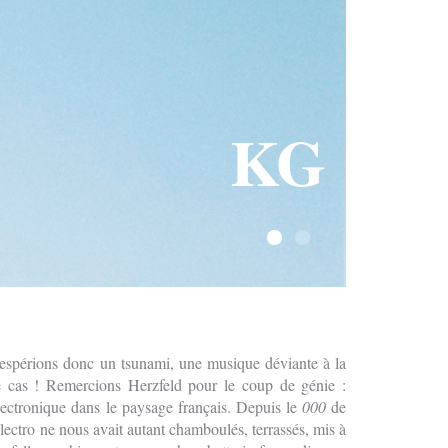
KG
 espérions donc un tsunami, une musique déviante à la
e cas ! Remercions Herzfeld pour le coup de génie :
ectronique dans le paysage français. Depuis le
000
de
ectro ne nous avait autant chamboulés, terrassés, mis à