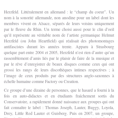
Herzfeld. Littéralement en allemand : le “champ du coeur”. Un
nom à la sonorité allemande, non anodine pour un label dont les
membres vivent en Alsace, séparés de leurs voisins uniquement
par le fleuve du Rhin. Un terme choisi aussi pour le clin d’oeil
qu’il représente au véritable nom de l’artiste germanique Helmut
Herzfeld (ou John Heartfield) qui réalisait des photomontages
antifascistes durant les années trente. Apparu à Strasbourg
quelque part entre 2004 et 2005, Herzfeld n’est rien d’autre qu’un
rassemblement d’amis liés par le plaisir de faire de la musique et
par le rêve d’enregistrer de beaux disques comme ceux qui ont
grossi les rangs de leurs discothèques intimes respectives ; à
l’image de ceux produits par des structures anglo-saxonnes à
échelle humaine comme Factory ou Creation.
Ce groupe d’une dizaine de personnes, que le hasard a fourni à la
fois en auto-didactes et en étudiants fraîchement sortis du
Conservatoire, a rapidement donné naissance aux groupes qui ont
fait connaître le label : Thomas Joseph, Lauter, Buggy, Loyola,
Drey, Little Red Lauter et Guisberg. Puis en 2007, un groupe,