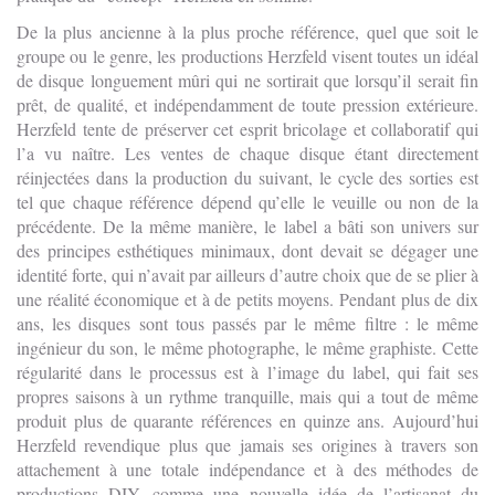
De la plus ancienne à la plus proche référence, quel que soit le
groupe ou le genre, les productions Herzfeld visent toutes un idéal
de disque longuement mûri qui ne sortirait que lorsqu’il serait fin
prêt, de qualité, et indépendamment de toute pression extérieure.
Herzfeld tente de préserver cet esprit bricolage et collaboratif qui
l’a vu naître. Les ventes de chaque disque étant directement
réinjectées dans la production du suivant, le cycle des sorties est
tel que chaque référence dépend qu’elle le veuille ou non de la
précédente. De la même manière, le label a bâti son univers sur
des principes esthétiques minimaux, dont devait se dégager une
identité forte, qui n’avait par ailleurs d’autre choix que de se plier à
une réalité économique et à de petits moyens. Pendant plus de dix
ans, les disques sont tous passés par le même filtre : le même
ingénieur du son, le même photographe, le même graphiste. Cette
régularité dans le processus est à l’image du label, qui fait ses
propres saisons à un rythme tranquille, mais qui a tout de même
produit plus de quarante références en quinze ans. Aujourd’hui
Herzfeld revendique plus que jamais ses origines à travers son
attachement à une totale indépendance et à des méthodes de
productions DIY, comme une nouvelle idée de l’artisanat du